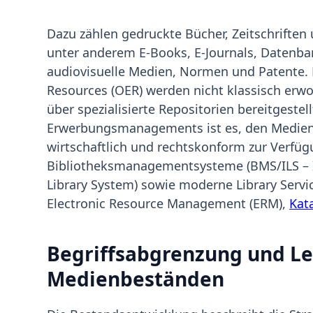
Dazu zählen gedruckte Bücher, Zeitschriften
unter anderem E-Books, E-Journals, Datenb
audiovisuelle Medien, Normen und Patente.
Resources (OER) werden nicht klassisch erwor
über spezialisierte Repositorien bereitgestel
Erwerbungsmanagements ist es, den Medienbe
wirtschaftlich und rechtskonform zur Verfüg
Bibliotheksmanagementsysteme (BMS/ILS – I
Library System) sowie moderne Library Servi
Electronic Resource Management (ERM),
Kat
Begriffsabgrenzung und Le
Medienbeständen