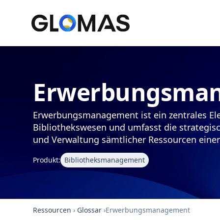
Erwerbungsma
Erwerbungsmanagement ist ein zentrales E
Bibliothekswesen und umfasst die strategis
und Verwaltung sämtlicher Ressourcen einer 
Produkt:
Bibliotheksmanagement
Ressourcen
›
Glossar
›
Erwerbungsmanagement