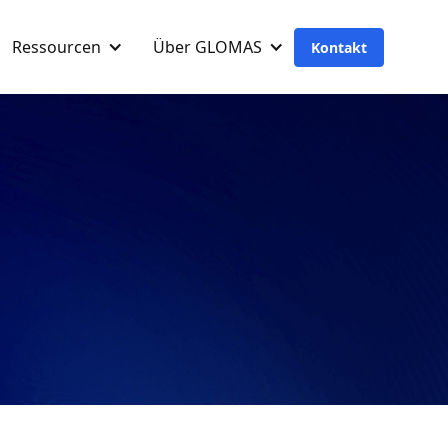
Ressourcen
Über GLOMAS
Kontakt