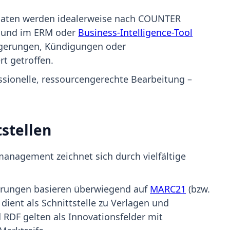
aten werden idealerweise nach COUNTER
n und im ERM oder
Business-Intelligence-Tool
ngerungen, Kündigungen oder
t getroffen.
essionelle, ressourcengerechte Bearbeitung –
stellen
anagement zeichnet sich durch vielfältige
erungen basieren überwiegend auf
MARC21
(bzw.
 dient als Schnittstelle zu Verlagen und
RDF gelten als Innovationsfelder mit