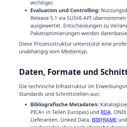
wichtiger.
Evaluation und Controlling:
Nutzungsd
Release 5.1 via SUSHI-API übernomme
ausgewertet. Entscheidungen zu Verlä
Paketoptimierungen werden datenbasier
Diese Prozessstruktur unterstützt eine prof
unabhängig vom Medientyp.
Daten, Formate und Schnitt
Die technische Infrastruktur im Erwerbungsm
Standards und Schnittstellen aus:
Bibliografische Metadaten:
Katalogisi
PICA+ in Teilen Europas) und
RDA
. ONIX
Lieferanten. Linked Data,
BIBFRAME
und 