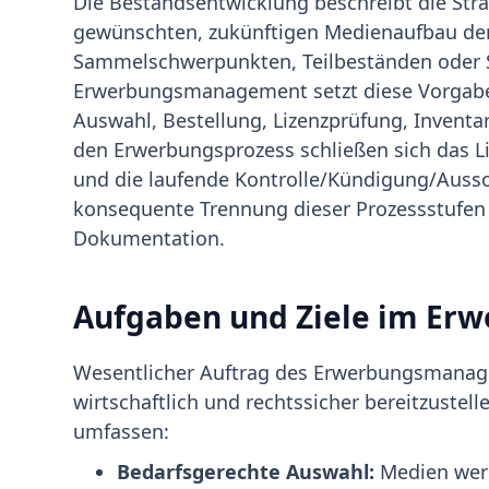
Die Bestandsentwicklung beschreibt die Str
gewünschten, zukünftigen Medienaufbau der
Sammelschwerpunkten, Teilbeständen oder
Erwerbungsmanagement setzt diese Vorgaben
Auswahl, Bestellung, Lizenzprüfung, Inventa
den Erwerbungsprozess schließen sich das 
und die laufende Kontrolle/Kündigung/Auss
konsequente Trennung dieser Prozessstufen s
Dokumentation.
Aufgaben und Ziele im E
Wesentlicher Auftrag des Erwerbungsmanage
wirtschaftlich und rechtssicher bereitzustel
umfassen:
Bedarfsgerechte Auswahl:
Medien werd