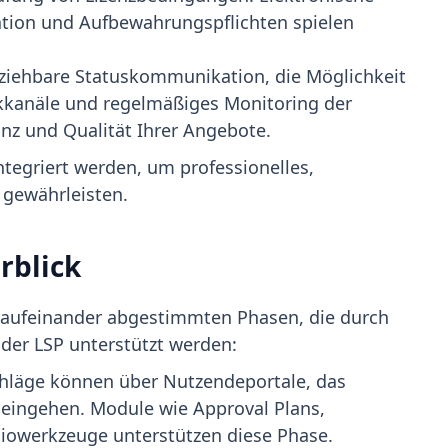
tion und Aufbewahrungspflichten spielen
lziehbare Statuskommunikation, die Möglichkeit
kkanäle und regelmäßiges Monitoring der
anz und Qualität Ihrer Angebote.
integriert werden, um professionelles,
gewährleisten.
rblick
 aufeinander abgestimmten Phasen, die durch
er LSP unterstützt werden:
hläge können über Nutzendeportale, das
s eingehen. Module wie Approval Plans,
liowerkzeuge unterstützen diese Phase.