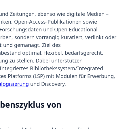
 und Zeitungen, ebenso wie digitale Medien –
anken, Open-Access-Publikationen sowie
 Forschungsdaten und Open Educational
ben, sondern vorrangig kuratiert, verlinkt oder
lt und gemanagt. Ziel des
stand optimal, flexibel, bedarfsgerecht,
ung zu stellen. Dabei unterstützen
ntegriertes Bibliothekssystem/Integrated
ces Platforms (LSP) mit Modulen für Erwerbung,
alogisierung
und Discovery.
benszyklus von