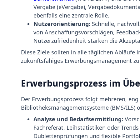
Vergabe (eVergabe), Vergabedokumenta
ebenfalls eine zentrale Rolle.
Nutzerorientierung:
Schnelle, nachvol
von Anschaffungsvorschlägen, Feedbac
Nutzerzufriedenheit stärken die Akzept
Diese Ziele sollten in alle täglichen Abläufe 
zukunftsfähiges Erwerbungsmanagement zu 
Erwerbungsprozess im Übe
Der Erwerbungsprozess folgt mehreren, eng
Bibliotheksmanagementsysteme (BMS/ILS) od
Analyse und Bedarfsermittlung:
Vorsc
Fachreferat, Leihstatistiken oder Trend
Dublettenprüfungen und flexible Portfo