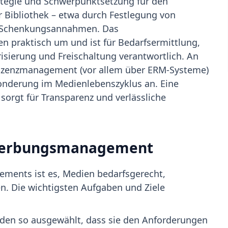
ategie und Schwerpunktsetzung für den
 Bibliothek – etwa durch Festlegung von
 Schenkungsannahmen. Das
 praktisch um und ist für Bedarfsermittlung,
risierung und Freischaltung verantwortlich. An
Lizenzmanagement (vor allem über ERM-Systeme)
onderung im Medienlebenszyklus an. Eine
orgt für Transparenz und verlässliche
rwerbungsmanagement
ments ist es, Medien bedarfsgerecht,
len. Die wichtigsten Aufgaben und Ziele
en so ausgewählt, dass sie den Anforderungen