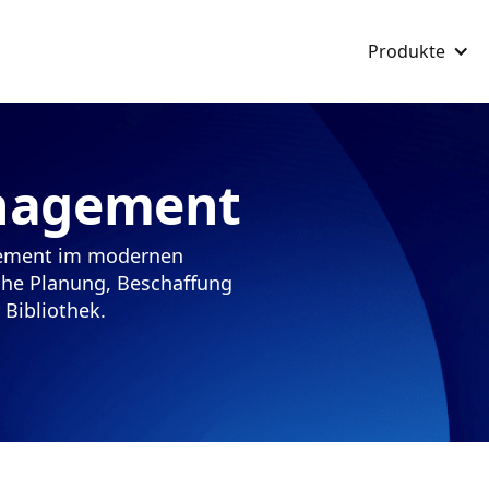
Produkte
nagement
lement im modernen
che Planung, Beschaffung
Bibliothek.