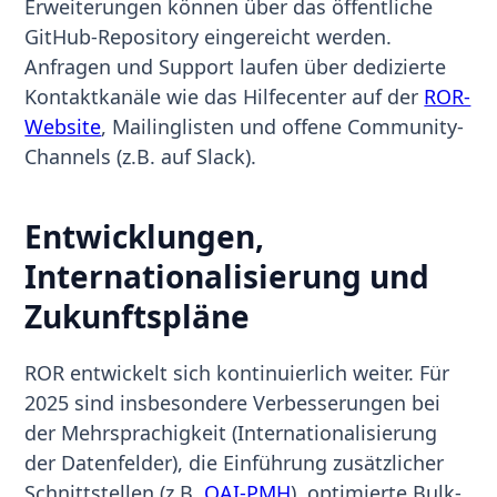
Erweiterungen können über das öffentliche
GitHub-Repository eingereicht werden.
Anfragen und Support laufen über dedizierte
Kontaktkanäle wie das Hilfecenter auf der
ROR-
Website
, Mailinglisten und offene Community-
Channels (z.B. auf Slack).
Entwicklungen,
Internationalisierung und
Zukunftspläne
ROR entwickelt sich kontinuierlich weiter. Für
2025 sind insbesondere Verbesserungen bei
der Mehrsprachigkeit (Internationalisierung
der Datenfelder), die Einführung zusätzlicher
Schnittstellen (z.B.
OAI-PMH
), optimierte Bulk-