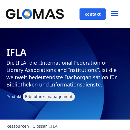
Kontakt
IFLA
Die IFLA, die „International Federation of
Library Associations and Institutions“, ist die
weltweit bedeutendste Dachorganisation für
Bibliotheken und Informationsdienste.
Produkt:
Bibliotheksmanagement
Ressourcen
›
Glossar
›
IFLA