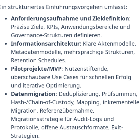
Ein strukturiertes Einführungsvorgehen umfasst:
Anforderungsaufnahme und Zieldefinition
:
Präzise Ziele, KPIs, Anwendungsbereiche und
Governance-Strukturen definieren.
Informationsarchitektur
: Klare Aktenmodelle,
Metadatenmodelle, mehrsprachige Strukturen,
Retention Schedules.
Pilotprojekte/MVP
: Nutzenstiftende,
überschaubare Use Cases für schnellen Erfolg
und iterative Optimierung.
Datenmigration
: Deduplizierung, Prüfsummen,
Hash-/Chain-of-Custody, Mapping, inkrementell
Migration, Referenzübernahme,
Migrationsstrategie für Audit-Logs und
Protokolle, offene Austauschformate, Exit-
Strategien.