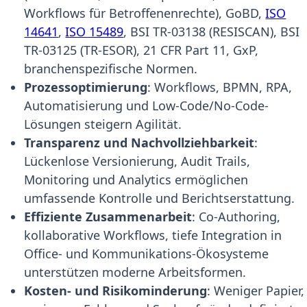
Workflows für Betroffenenrechte), GoBD,
ISO
14641
,
ISO 15489
, BSI TR-03138 (RESISCAN), BSI
TR-03125 (TR-ESOR), 21 CFR Part 11, GxP,
branchenspezifische Normen.
Prozessoptimierung
: Workflows, BPMN, RPA,
Automatisierung und Low-Code/No-Code-
Lösungen steigern Agilität.
Transparenz und Nachvollziehbarkeit
:
Lückenlose Versionierung, Audit Trails,
Monitoring und Analytics ermöglichen
umfassende Kontrolle und Berichtserstattung.
Effiziente Zusammenarbeit
: Co-Authoring,
kollaborative Workflows, tiefe Integration in
Office- und Kommunikations-Ökosysteme
unterstützen moderne Arbeitsformen.
Kosten- und Risikominderung
: Weniger Papier,