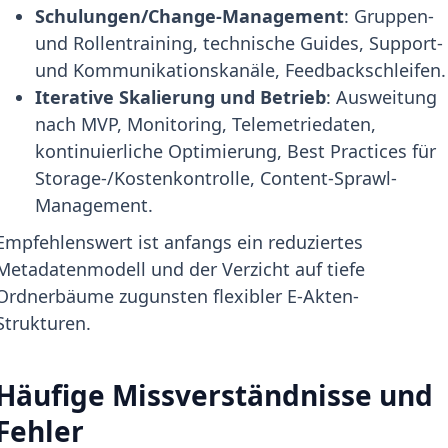
Schulungen/Change-Management
: Gruppen-
und Rollentraining, technische Guides, Support-
und Kommunikationskanäle, Feedbackschleifen.
Iterative Skalierung und Betrieb
: Ausweitung
nach MVP, Monitoring, Telemetriedaten,
kontinuierliche Optimierung, Best Practices für
Storage-/Kostenkontrolle, Content-Sprawl-
Management.
Empfehlenswert ist anfangs ein reduziertes
Metadatenmodell und der Verzicht auf tiefe
Ordnerbäume zugunsten flexibler E-Akten-
Strukturen.
Häufige Missverständnisse und
Fehler