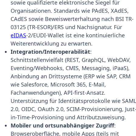
sowie qualifizierte elektronische Siegel für
Organisationen. Standards wie PAdES, XAdES,
CAdES sowie Beweiswerterhaltung nach BSI TR-
03125 (TR-ESOR)/ERS und Nachsignatur. Für
eIDAS
-2/EUDI-Wallet ist eine kontinuierliche
Weiterentwicklung zu erwarten.
Integration/Interoperabilität
:
Schnittstellenvielfalt (REST, GraphQL, WebDAV,
Eventing/Webhooks, CMIS, Messaging, iPaaS),
Anbindung an Drittsysteme (ERP wie SAP, CRM
wie Salesforce, Microsoft 365, E-Mail,
Fachanwendungen), API-first-Ansatz.
Unterstützung für Identitätsprotokolle wie SAM
2.0, OIDC, OAuth 2.0, SCIM-Provisionierung, Just
in-Time-Provisioning und Attributzuweisung.
Mobiler und ortsunabhängiger Zugriff
:
Browseroberfläche, mobile Apps (teils mit