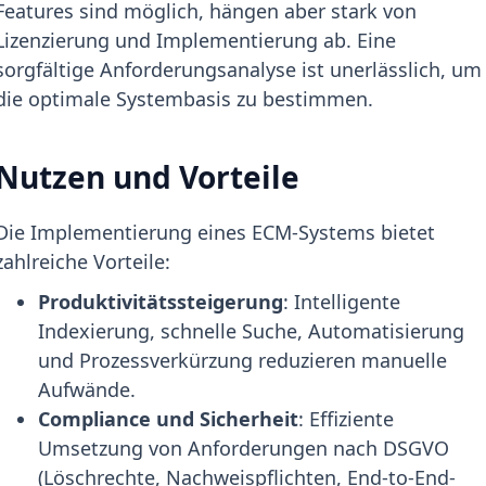
Features sind möglich, hängen aber stark von
Lizenzierung und Implementierung ab. Eine
sorgfältige Anforderungsanalyse ist unerlässlich, um
die optimale Systembasis zu bestimmen.
Nutzen und Vorteile
Die Implementierung eines ECM-Systems bietet
zahlreiche Vorteile:
Produktivitätssteigerung
: Intelligente
Indexierung, schnelle Suche, Automatisierung
und Prozessverkürzung reduzieren manuelle
Aufwände.
Compliance und Sicherheit
: Effiziente
Umsetzung von Anforderungen nach DSGVO
(Löschrechte, Nachweispflichten, End-to-End-