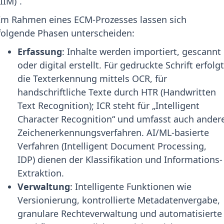
(IIM)“.
Im Rahmen eines ECM-Prozesses lassen sich
folgende Phasen unterscheiden:
Erfassung
: Inhalte werden importiert, gescannt
oder digital erstellt. Für gedruckte Schrift erfolg
die Texterkennung mittels OCR, für
handschriftliche Texte durch HTR (Handwritten
Text Recognition); ICR steht für „Intelligent
Character Recognition“ und umfasst auch ander
Zeichenerkennungsverfahren. AI/ML-basierte
Verfahren (Intelligent Document Processing,
IDP) dienen der Klassifikation und Informations-
Extraktion.
Verwaltung
: Intelligente Funktionen wie
Versionierung, kontrollierte Metadatenvergabe,
granulare Rechteverwaltung und automatisierte