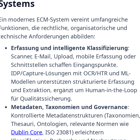
Systems
Ein modernes ECM-System vereint umfangreiche
Funktionen, die rechtliche, organisatorische und
technische Anforderungen abbilden:
Erfassung und intelligente Klassifizierung
:
Scanner, E-Mail, Upload, mobile Erfassung oder
Schnittstellen schaffen Eingangspunkte.
IDP/Capture-Lösungen mit OCR/HTR und ML-
Modellen unterstützen strukturierte Erfassung
und Extraktion, ergänzt um Human-in-the-Loop
für Qualitätssicherung.
Metadaten, Taxonomien und Governance
:
Kontrollierte Metadatenstrukturen (Taxonomien
Thesauri, Ontologien, relevante Normen wie
Dublin Core
, ISO 23081) erleichtern