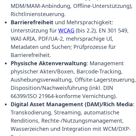
MDM/MAM-Anbindung, Offline-Unterstützung),
Richtliniensteuerung.
Barrierefreiheit
und Mehrsprachigkeit:
Unterstützung für
WCAG
(bis 2.2), EN 301 549,
WAI-ARIA, PDF/UA-2, mehrsprachige UI,
Metadaten und Suchen; Prüfprozesse für
Barrierefreiheit.
Physische Aktenverwaltung
: Management
physischer Akten/Boxen, Barcode-Tracking,
Aushebungsverwaltung, Offsite-Lagersteuerung
Disposition/Nachweisführung (inkl. DIN
66399/ISO 21964-konforme Vernichtung).
Digital Asset Management (DAM)/Rich Media
:
Transkodierung, Streaming, automatische
Renditions, Rechte-/Nutzungsmanagement,
Wasserzeichen und Integration mit WCM/DXP-