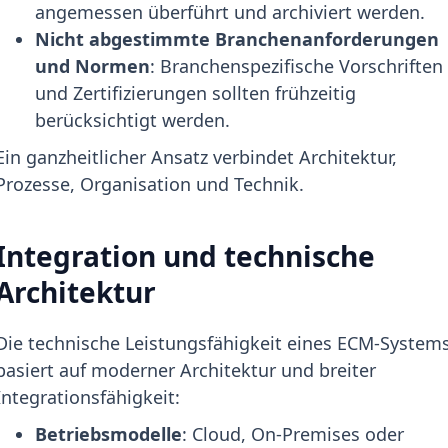
angemessen überführt und archiviert werden.
Nicht abgestimmte Branchenanforderungen
und Normen
: Branchenspezifische Vorschriften
und Zertifizierungen sollten frühzeitig
berücksichtigt werden.
Ein ganzheitlicher Ansatz verbindet Architektur,
Prozesse, Organisation und Technik.
Integration und technische
Architektur
Die technische Leistungsfähigkeit eines ECM-System
basiert auf moderner Architektur und breiter
Integrationsfähigkeit:
Betriebsmodelle
: Cloud, On-Premises oder