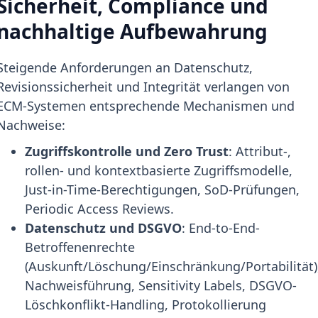
Sicherheit, Compliance und
nachhaltige Aufbewahrung
Steigende Anforderungen an Datenschutz,
Revisionssicherheit und Integrität verlangen von
ECM-Systemen entsprechende Mechanismen und
Nachweise:
Zugriffskontrolle und Zero Trust
: Attribut-,
rollen- und kontextbasierte Zugriffsmodelle,
Just-in-Time-Berechtigungen, SoD-Prüfungen,
Periodic Access Reviews.
Datenschutz und DSGVO
: End-to-End-
Betroffenenrechte
(Auskunft/Löschung/Einschränkung/Portabilität)
Nachweisführung, Sensitivity Labels, DSGVO-
Löschkonflikt-Handling, Protokollierung