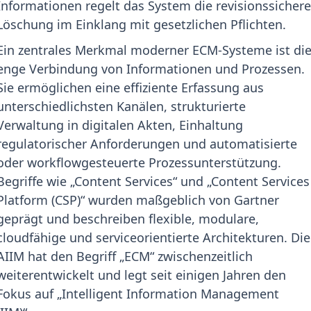
Informationen regelt das System die revisionssicher
Löschung im Einklang mit gesetzlichen Pflichten.
Ein zentrales Merkmal moderner ECM-Systeme ist di
enge Verbindung von Informationen und Prozessen.
Sie ermöglichen eine effiziente Erfassung aus
unterschiedlichsten Kanälen, strukturierte
Verwaltung in digitalen Akten, Einhaltung
regulatorischer Anforderungen und automatisierte
oder workflowgesteuerte Prozessunterstützung.
Begriffe wie „Content Services“ und „Content Services
Platform (CSP)“ wurden maßgeblich von Gartner
geprägt und beschreiben flexible, modulare,
cloudfähige und serviceorientierte Architekturen. Die
AIIM hat den Begriff „ECM“ zwischenzeitlich
weiterentwickelt und legt seit einigen Jahren den
Fokus auf „Intelligent Information Management