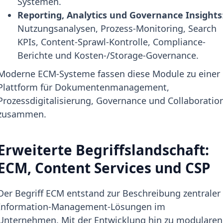
Systemen.
Reporting, Analytics und Governance Insights
Nutzungsanalysen, Prozess-Monitoring, Search
KPIs, Content-Sprawl-Kontrolle, Compliance-
Berichte und Kosten-/Storage-Governance.
Moderne ECM-Systeme fassen diese Module zu einer
Plattform für Dokumentenmanagement,
Prozessdigitalisierung, Governance und Collaboratio
zusammen.
Erweiterte Begriffslandschaft:
ECM, Content Services und CSP
Der Begriff ECM entstand zur Beschreibung zentraler
Information-Management-Lösungen im
Unternehmen. Mit der Entwicklung hin zu modularen