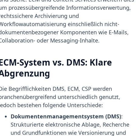
um prozessübergreifende Informationsverwertung,
rechtssichere Archivierung und
Workflowautomatisierung einschließlich nicht-
dokumentenbezogener Komponenten wie E-Mails,
Collaboration- oder Messaging-Inhalte.
ECM-System vs. DMS: Klare
Abgrenzung
Die Begrifflichkeiten DMS, ECM, CSP werden
branchenübergreifend unterschiedlich genutzt,
jedoch bestehen folgende Unterschiede:
Dokumentenmanagementsystem (DMS)
:
Strukturierte elektronische Ablage, Recherche
und Grundfunktionen wie Versionierung und