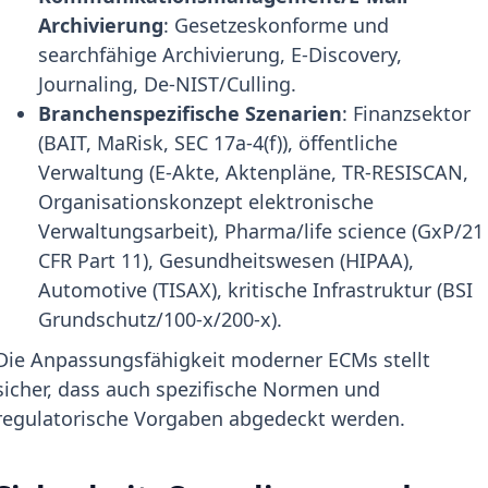
Archivierung
: Gesetzeskonforme und
searchfähige Archivierung, E-Discovery,
Journaling, De-NIST/Culling.
Branchenspezifische Szenarien
: Finanzsektor
(BAIT, MaRisk, SEC 17a-4(f)), öffentliche
Verwaltung (E-Akte, Aktenpläne, TR-RESISCAN,
Organisationskonzept elektronische
Verwaltungsarbeit), Pharma/life science (GxP/21
CFR Part 11), Gesundheitswesen (HIPAA),
Automotive (TISAX), kritische Infrastruktur (BSI
Grundschutz/100-x/200-x).
Die Anpassungsfähigkeit moderner ECMs stellt
sicher, dass auch spezifische Normen und
regulatorische Vorgaben abgedeckt werden.