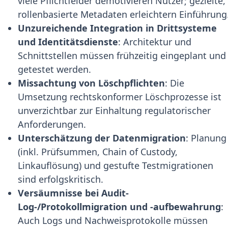
viele Pflichtfelder demotivieren Nutzer; gezielte,
rollenbasierte Metadaten erleichtern Einführung
Unzureichende Integration in Drittsysteme
und Identitätsdienste
: Architektur und
Schnittstellen müssen frühzeitig eingeplant und
getestet werden.
Missachtung von Löschpflichten
: Die
Umsetzung rechtskonformer Löschprozesse ist
unverzichtbar zur Einhaltung regulatorischer
Anforderungen.
Unterschätzung der Datenmigration
: Planung
(inkl. Prüfsummen, Chain of Custody,
Linkauflösung) und gestufte Testmigrationen
sind erfolgskritisch.
Versäumnisse bei Audit-
Log-/Protokollmigration und -aufbewahrung
:
Auch Logs und Nachweisprotokolle müssen