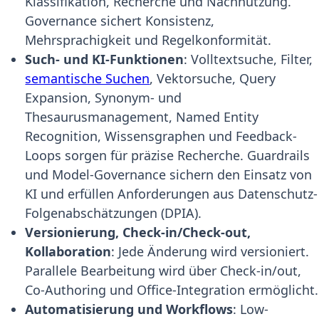
Klassifikation, Recherche und Nachnutzung.
Governance sichert Konsistenz,
Mehrsprachigkeit und Regelkonformität.
Such- und KI-Funktionen
: Volltextsuche, Filter,
semantische Suchen
, Vektorsuche, Query
Expansion, Synonym- und
Thesaurusmanagement, Named Entity
Recognition, Wissensgraphen und Feedback-
Loops sorgen für präzise Recherche. Guardrails
und Model-Governance sichern den Einsatz von
KI und erfüllen Anforderungen aus Datenschutz-
Folgenabschätzungen (DPIA).
Versionierung, Check-in/Check-out,
Kollaboration
: Jede Änderung wird versioniert.
Parallele Bearbeitung wird über Check-in/out,
Co-Authoring und Office-Integration ermöglicht.
Automatisierung und Workflows
: Low-