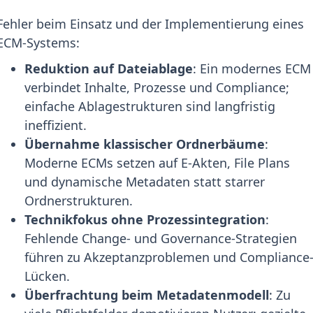
Fehler beim Einsatz und der Implementierung eines
ECM-Systems:
Reduktion auf Dateiablage
: Ein modernes ECM
verbindet Inhalte, Prozesse und Compliance;
einfache Ablagestrukturen sind langfristig
ineffizient.
Übernahme klassischer Ordnerbäume
:
Moderne ECMs setzen auf E-Akten, File Plans
und dynamische Metadaten statt starrer
Ordnerstrukturen.
Technikfokus ohne Prozessintegration
:
Fehlende Change- und Governance-Strategien
führen zu Akzeptanzproblemen und Compliance
Lücken.
Überfrachtung beim Metadatenmodell
: Zu