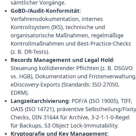
sämtlicher Vorgänge.
GoBD-/Audit-Konformität
:
Verfahrensdokumentation, internes
Kontrollsystem (IKS), technische und
organisatorische Maßnahmen, regelmäßige
Kontrollmaßnahmen und Best-Practice-Checks
(z. B. DR-Tests).
Records Management und Legal Hold
:
Steuerung kollidierender Pflichten (z. B. DSGVO
vs. HGB), Dokumentation und Fristenverwaltung
eDiscovery-Exports (Standards: ISO 27050,
EDRM).
Langzeitarchivierung
: PDF/A (ISO 19005), TIFF,
OAIS (ISO 14721), präventive Selbstheilung/Fixit
Checks, DIN 31644 für Archive, 3-2-1-1-0-Regel
für Backups, S3 Object Lock-Immutability.
Kryptografie und Key Management
: