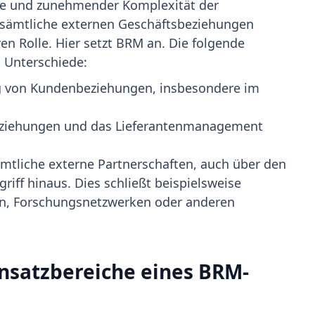
le und zunehmender Komplexität der
 sämtliche externen Geschäftsbeziehungen
en Rolle. Hier setzt BRM an. Die folgende
n Unterschiede:
ng von Kundenbeziehungen, insbesondere im
nbeziehungen und das Lieferantenmanagement
ämtliche externe Partnerschaften, auch über den
riff hinaus. Dies schließt beispielsweise
n, Forschungsnetzwerken oder anderen
insatzbereiche eines BRM-