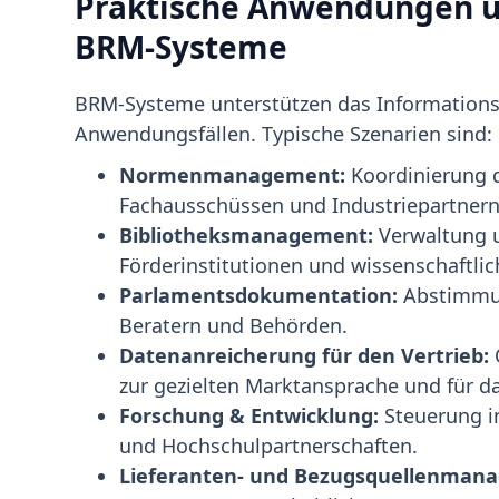
Praktische Anwendungen u
BRM-Systeme
BRM-Systeme unterstützen das Information
Anwendungsfällen. Typische Szenarien sind:
Normenmanagement:
Koordinierung 
Fachausschüssen und Industriepartnern
Bibliotheksmanagement:
Verwaltung u
Förderinstitutionen und wissenschaftli
Parlamentsdokumentation:
Abstimmun
Beratern und Behörden.
Datenanreicherung für den Vertrieb:
zur gezielten Marktansprache und für 
Forschung & Entwicklung:
Steuerung in
und Hochschulpartnerschaften.
Lieferanten- und Bezugsquellenman