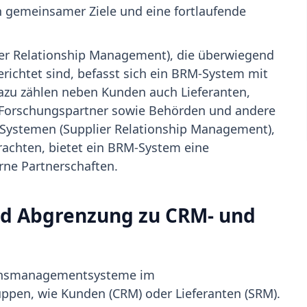
on gemeinsamer Ziele und eine fortlaufende
er Relationship Management), die überwiegend
richtet sind, befasst sich ein BRM-System mit
azu zählen neben Kunden auch Lieferanten,
d Forschungspartner sowie Behörden und andere
M-Systemen (Supplier Relationship Management),
trachten, bietet ein BRM-System eine
rne Partnerschaften.
nd Abgrenzung zu CRM- und
tionsmanagementsysteme im
ppen, wie Kunden (CRM) oder Lieferanten (SRM).