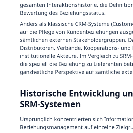
gesamten Interaktionshistorie, die Definiti
Bewertung des Beziehungsstatus.
Anders als klassische CRM-Systeme (Custom
auf die Pflege von Kundenbeziehungen ausge
sämtlichen externen Stakeholdergruppen. D
Distributoren, Verbände, Kooperations- un
institutionelle Akteure. Im Vergleich zu SR
die speziell die Beziehung zu Lieferanten be
ganzheitliche Perspektive auf sämtliche exte
Historische Entwicklung u
SRM-Systemen
Ursprünglich konzentrierten sich Informa
Beziehungsmanagement auf einzelne Zielgru