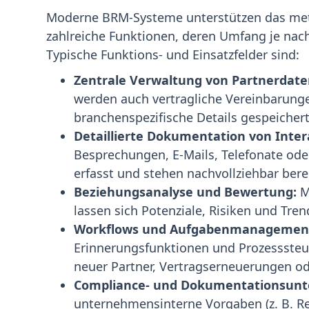
Moderne BRM-Systeme unterstützen das m
zahlreiche Funktionen, deren Umfang je nac
Typische Funktions- und Einsatzfelder sind:
Zentrale Verwaltung von Partnerdate
werden auch vertragliche Vereinbarung
branchenspezifische Details gespeichert
Detaillierte Dokumentation von Inter
Besprechungen, E-Mails, Telefonate ode
erfasst und stehen nachvollziehbar berei
Beziehungsanalyse und Bewertung:
M
lassen sich Potenziale, Risiken und Tre
Workflows und Aufgabenmanagemen
Erinnerungsfunktionen und Prozesssteu
neuer Partner, Vertragserneuerungen od
Compliance- und Dokumentationsunt
unternehmensinterne Vorgaben (z. B. Rev