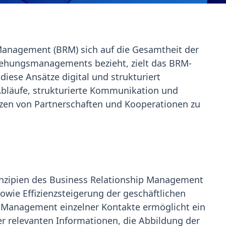
Management (BRM) sich auf die Gesamtheit der
iehungsmanagements bezieht, zielt das BRM-
iese Ansätze digital und strukturiert
 Abläufe, strukturierte Kommunikation und
zen von Partnerschaften und Kooperationen zu
inzipien des Business Relationship Management
sowie Effizienzsteigerung der geschäftlichen
Management einzelner Kontakte ermöglicht ein
r relevanten Informationen, die Abbildung der