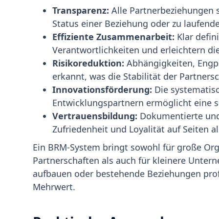
Transparenz:
Alle Partnerbeziehungen s
Status einer Beziehung oder zu laufende
Effiziente Zusammenarbeit:
Klar defin
Verantwortlichkeiten und erleichtern di
Risikoreduktion:
Abhängigkeiten, Engpä
erkannt, was die Stabilität der Partners
Innovationsförderung:
Die systematis
Entwicklungspartnern ermöglicht eine s
Vertrauensbildung:
Dokumentierte und
Zufriedenheit und Loyalität auf Seiten al
Ein BRM-System bringt sowohl für große Org
Partnerschaften als auch für kleinere Unter
aufbauen oder bestehende Beziehungen prof
Mehrwert.