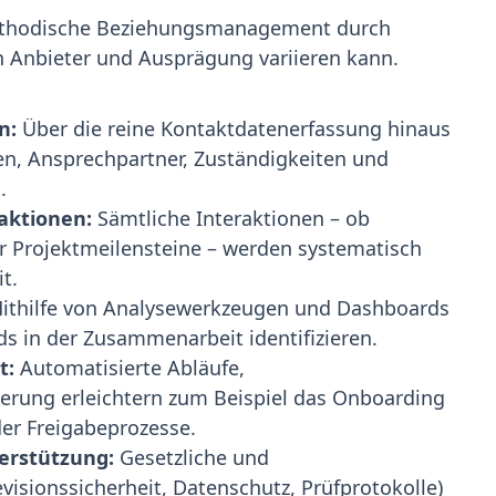
ethodische Beziehungsmanagement durch
h Anbieter und Ausprägung variieren kann.
n:
Über die reine Kontaktdatenerfassung hinaus
en, Ansprechpartner, Zuständigkeiten und
.
aktionen:
Sämtliche Interaktionen – ob
r Projektmeilensteine – werden systematisch
t.
ithilfe von Analysewerkzeugen und Dashboards
nds in der Zusammenarbeit identifizieren.
t:
Automatisierte Abläufe,
erung erleichtern zum Beispiel das Onboarding
er Freigabeprozesse.
erstützung:
Gesetzliche und
isionssicherheit, Datenschutz, Prüfprotokolle)