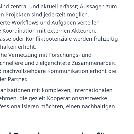
ind zentral und aktuell erfasst; Aussagen zum
n Projekten sind jederzeit möglich.
ierte Workflows und Aufgaben verteilen
e Koordination mit externen Akteuren.
sse oder Konfliktpotenziale werden frühzeitig
chaften erhöht.
che Vernetzung mit Forschungs- und
chnellere und zielgerichtete Zusammenarbeit.
 nachvollziehbare Kommunikation erhöht die
ler Partner.
anisationen mit komplexen, internationalen
nehmen, die gezielt Kooperationsnetzwerke
essionalisieren möchten, einen nachhaltigen