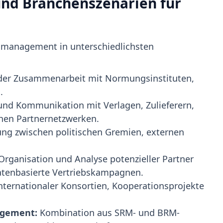
nd Branchenszenarien für
smanagement in unterschiedlichsten
der Zusammenarbeit mit Normungsinstituten,
.
nd Kommunikation mit Verlagen, Zulieferern,
chen Partnernetzwerken.
g zwischen politischen Gremien, externen
Organisation und Analyse potenzieller Partner
datenbasierte Vertriebskampagnen.
ternationaler Konsortien, Kooperationsprojekte
agement:
Kombination aus SRM- und BRM-