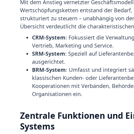
Mit dem Anstieg vernetzter Geschäftsmodel
Wertschöpfungsketten entstand der Bedarf,
strukturiert zu steuern – unabhängig von der
Übersicht verdeutlicht die charakteristische
CRM-System
: Fokussiert die Verwaltu
Vertrieb, Marketing und Service.
SRM-System
: Speziell auf Lieferante
ausgerichtet.
BRM-System
: Umfasst und integriert s
klassischen Kunden- oder Lieferantenbeg
Kooperationen mit Verbänden, Behörde
Organisationen ein.
Zentrale Funktionen und E
Systems