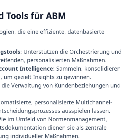
d Tools für ABM
ogien, die eine effiziente, datenbasierte
gstools
: Unterstützen die Orchestrierung und
eifenden, personalisierten Maßnahmen.
count Intelligence
: Sammeln, konsolidieren
, um gezielt Insights zu gewinnen.
ür die Verwaltung von Kundenbeziehungen und
tomatisierte, personalisierte Multichannel-
ntscheidungsprozesses ausspielen lassen.
Wie im Umfeld von Normenmanagement,
sdokumentation dienen sie als zentrale
nung individueller Maßnahmen.