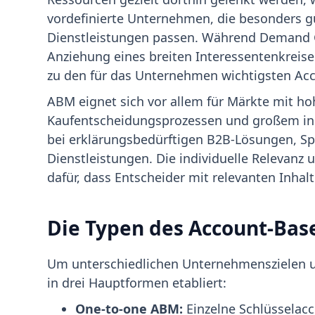
vordefinierte Unternehmen, die besonders g
Dienstleistungen passen. Während Demand G
Anziehung eines breiten Interessentenkreise
zu den für das Unternehmen wichtigsten Acc
ABM eignet sich vor allem für Märkte mit ho
Kaufentscheidungsprozessen und großem ind
bei erklärungsbedürftigen B2B-Lösungen, Sp
Dienstleistungen. Die individuelle Relevanz
dafür, dass Entscheider mit relevanten Inh
Die Typen des Account-Bas
Um unterschiedlichen Unternehmenszielen u
in drei Hauptformen etabliert:
One-to-one ABM:
Einzelne Schlüsselacco