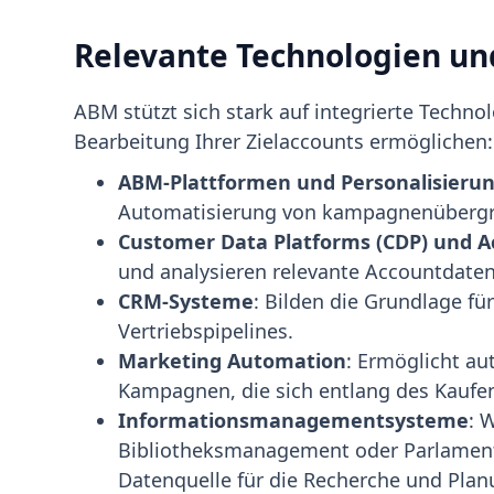
Relevante Technologien un
ABM stützt sich stark auf integrierte Technol
Bearbeitung Ihrer Zielaccounts ermöglichen:
ABM-Plattformen und Personalisierun
Automatisierung von kampagnenübergr
Customer Data Platforms (CDP) und Ac
und analysieren relevante Accountdaten
CRM-Systeme
: Bilden die Grundlage f
Vertriebspipelines.
Marketing Automation
: Ermöglicht au
Kampagnen, die sich entlang des Kaufe
Informationsmanagementsysteme
: 
Bibliotheksmanagement oder Parlament
Datenquelle für die Recherche und Pla