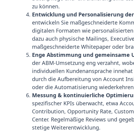
zu können.
Entwicklung und Personalisierung d
entwickeln Sie maßgeschneiderte Komm
digitalen Formaten wie personalisierte
dazu auch physische Mailings, Executive
maßgeschneiderte Whitepaper oder bran
Enge Abstimmung und gemeinsame 
der ABM-Umsetzung eng verzahnt, wobei 
individuellen Kundenansprache innehat 
durch die Aufbereitung von Account Insi
oder die Automatisierung wiederkehren
Messung & kontinuierliche Optimieru
spezifischer KPIs überwacht, etwa Acco
Contribution, Opportunity Rate, Custom
Center. Regelmäßige Reviews und gegeb
stetige Weiterentwicklung.