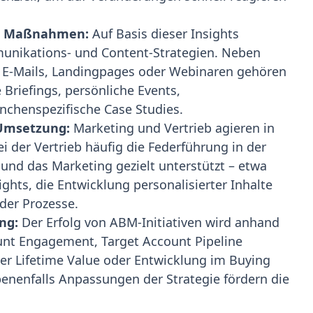
er Maßnahmen:
Auf Basis dieser Insights
unikations- und Content-Strategien. Neben
n E-Mails, Landingpages oder Webinaren gehören
 Briefings, persönliche Events,
chenspezifische Case Studies.
Umsetzung:
Marketing und Vertrieb agieren in
der Vertrieb häufig die Federführung in der
und das Marketing gezielt unterstützt – etwa
ghts, die Entwicklung personalisierter Inhalte
der Prozesse.
ng:
Der Erfolg von ABM-Initiativen wird anhand
unt Engagement, Target Account Pipeline
er Lifetime Value oder Entwicklung im Buying
enenfalls Anpassungen der Strategie fördern die