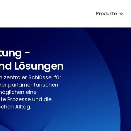
Produkte
tung -
nd Lösungen
 zentraler Schlüssel für
 der parlamentarischen
möglichen eine
rte Prozesse und die
chen Alltag.