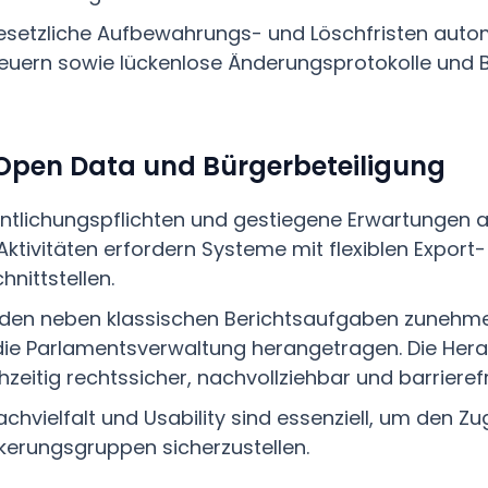
setzliche Aufbewahrungs- und Löschfristen auto
uern sowie lückenlose Änderungsprotokolle und B
Open Data und Bürgerbeteiligung
entlichungspflichten und gestiegene Erwartungen 
ktivitäten erfordern Systeme mit flexiblen Export
nittstellen.
rden neben klassischen Berichtsaufgaben zuneh
ie Parlamentsverwaltung herangetragen. Die Herau
zeitig rechtssicher, nachvollziehbar und barrierefre
rachvielfalt und Usability sind essenziell, um den Z
kerungsgruppen sicherzustellen.