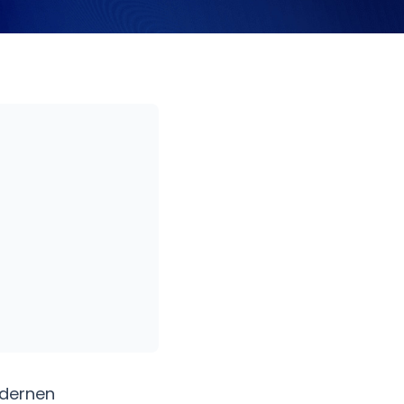
odernen