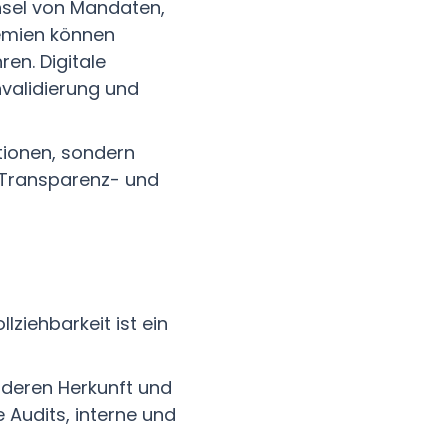
sel von Mandaten,
emien können
ren. Digitale
validierung und
tionen, sondern
 Transparenz- und
lziehbarkeit ist ein
, deren Herkunft und
 Audits, interne und