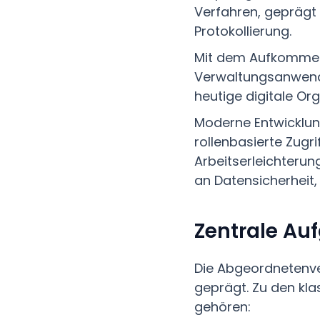
Verfahren, geprägt
Protokollierung.
Mit dem Aufkommen 
Verwaltungsanwendu
heutige digitale Or
Moderne Entwicklun
rollenbasierte Zugri
Arbeitserleichterun
an Datensicherheit,
Zentrale Au
Die Abgeordnetenve
geprägt. Zu den kla
gehören: