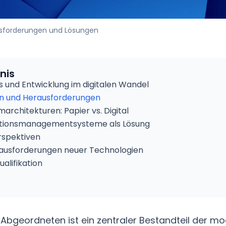
sforderungen und Lösungen
nis
ss und Entwicklung im digitalen Wandel
n und Herausforderungen
architekturen: Papier vs. Digital
tionsmanagementsysteme als Lösung
rspektiven
ausforderungen neuer Technologien
alifikation
Abgeordneten ist ein zentraler Bestandteil der m