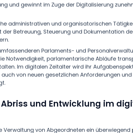
ng und gewinnt im Zuge der Digitalisierung zune
he administrativen und organisatorischen Tätigke
der Betreuung, Steuerung und Dokumentation de
dern.
r umfassenderen Parlaments- und Personalverwaltu
 die Notwendigkeit, parlamentarische Abläufe trans
talten. Im digitalen Zeitalter wird ihr Aufgabenspe
 auch von neuen gesetzlichen Anforderungen und 
t.
 Abriss und Entwicklung im digi
ie Verwaltung von Abgeordneten ein überwiegend 