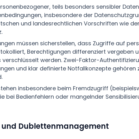
rsonenbezogener, teils besonders sensibler Daten
enbedingungen, insbesondere der Datenschutzgr
schen und landesrechtlichen Vorschriften wie d
.
ngen müssen sicherstellen, dass Zugriffe auf pe
tokolliert, Berechtigungen differenziert vergeben
 verschlüsselt werden. Zwei-Faktor-Authentifizier
gen und klar definierte Notfallkonzepte gehöre
.
estehen insbesondere beim Fremdzugriff (beispiels
e bei Bedienfehlern oder mangelnder Sensibilisier
t und Dublettenmanagement