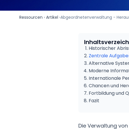
Ressourcen
›
Artikel
›
Abgeordnetenverwaltung - Herau
Inhaltsverzeich
Historischer Abri
Zentrale Aufgabe
Alternative System
Moderne Informa
Internationale Pe
Chancen und Her
Fortbildung und Qu
Fazit
Die Verwaltung von 