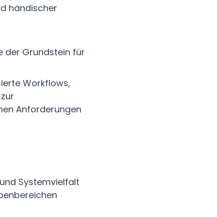
nd händischer
 der Grundstein für
ierte Workflows,
 zur
schen Anforderungen
und Systemvielfalt
abenbereichen