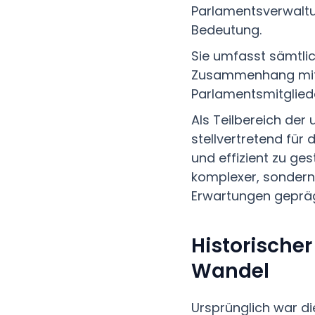
Parlamentsverwaltu
Bedeutung.
Sie umfasst sämtlic
Zusammenhang mit 
Parlamentsmitglie
Als Teilbereich de
stellvertretend für
und effizient zu ges
komplexer, sondern
Erwartungen gepräg
Historischer
Wandel
Ursprünglich war d