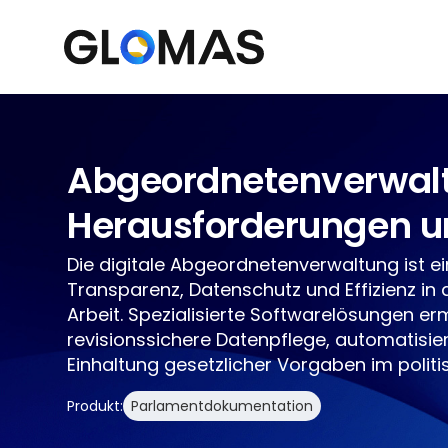
Abgeordnetenverwal
Herausforderungen u
Die digitale Abgeordnetenverwaltung ist ein
Transparenz, Datenschutz und Effizienz in
Arbeit. Spezialisierte Softwarelösungen er
revisionssichere Datenpflege, automatisie
Einhaltung gesetzlicher Vorgaben im politis
Produkt:
Parlamentdokumentation