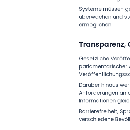
Systeme müssen ge
überwachen und ste
ermöglichen.
Transparenz, 
Gesetzliche Veröff
parlamentarischer A
Veröffentlichungssch
Darüber hinaus we
Anforderungen an d
Informationen gleich
Barrierefreiheit, Sp
verschiedene Bevöl