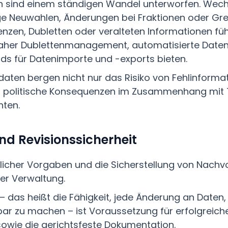
 sind einem ständigen Wandel unterworfen. Wech
e Neuwahlen, Änderungen bei Fraktionen oder Gr
enzen, Dubletten oder veralteten Informationen füh
her Dublettenmanagement, automatisierte Daten
rds für Datenimporte und -exports bieten.
aten bergen nicht nur das Risiko von Fehlinforma
nd politische Konsequenzen im Zusammenhang mit
hten.
d Revisionssicherheit
licher Vorgaben und die Sicherstellung von Nachvol
er Verwaltung.
 – das heißt die Fähigkeit, jede Änderung an Daten
ar zu machen – ist Voraussetzung für erfolgreiche
sowie die gerichtsfeste Dokumentation.