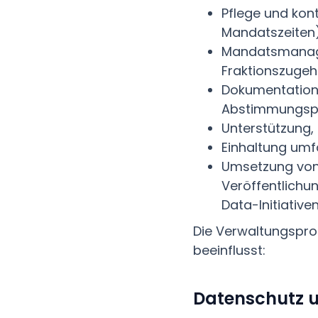
Pflege und kon
Mandatszeiten
Mandatsmanage
Fraktionszugeh
Dokumentation 
Abstimmungspro
Unterstützung,
Einhaltung umf
Umsetzung von
Veröffentlichu
Data-Initiative
Die Verwaltungspro
beeinflusst:
Datenschutz u