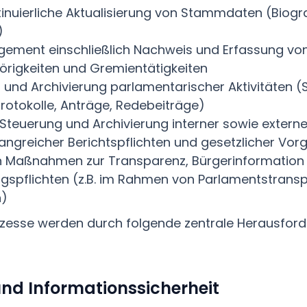
tinuierliche Aktualisierung von Stammdaten (Biogra
)
ment einschließlich Nachweis und Erfassung vo
örigkeiten und Gremientätigkeiten
und Archivierung parlamentarischer Aktivitäten (
tokolle, Anträge, Redebeiträge)
 Steuerung und Archivierung interner sowie exter
angreicher Berichtspflichten und gesetzlicher Vo
 Maßnahmen zur Transparenz, Bürgerinformation
ngspflichten (z.B. im Rahmen von Parlamentstran
n)
zesse werden durch folgende zentrale Herausfor
nd Informationssicherheit