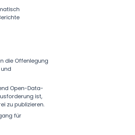
matisch
erichte
an die Offenlegung
- und
mend Open-Data-
sforderung ist,
i zu publizieren.
ugang für