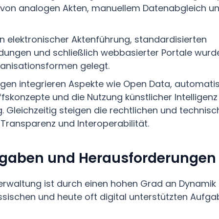
 von analogen Akten, manuellem Datenabgleich u
elektronischer Aktenführung, standardisierten
ngen und schließlich webbasierter Portale wurde
ganisationsformen gelegt.
gen integrieren Aspekte wie Open Data, automatis
ffskonzepte und die Nutzung künstlicher Intelligenz
g. Gleichzeitig steigen die rechtlichen und techni
 Transparenz und Interoperabilität.
fgaben und Herausforderungen
rwaltung ist durch einen hohen Grad an Dynamik 
ssischen und heute oft digital unterstützten Aufg