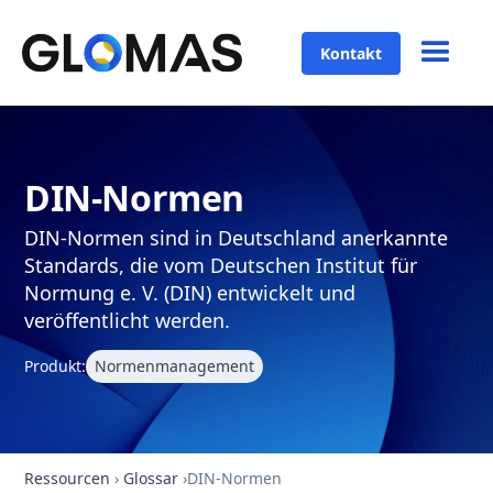
Kontakt
DIN-Normen
DIN-Normen sind in Deutschland anerkannte
Standards, die vom Deutschen Institut für
Normung e. V. (DIN) entwickelt und
veröffentlicht werden.
Produkt:
Normenmanagement
Ressourcen
›
Glossar
›
DIN-Normen