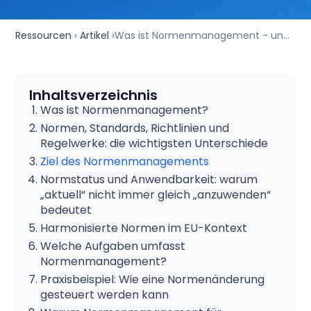
Ressourcen
›
Artikel
›
Was ist Normenmanagement - und warum wird es für Unternehmen immer wichtiger?
Inhaltsverzeichnis
Was ist Normenmanagement?
Normen, Standards, Richtlinien und
Regelwerke: die wichtigsten Unterschiede
Ziel des Normenmanagements
Normstatus und Anwendbarkeit: warum
„aktuell“ nicht immer gleich „anzuwenden“
bedeutet
Harmonisierte Normen im EU-Kontext
Welche Aufgaben umfasst
Normenmanagement?
Praxisbeispiel: Wie eine Normenänderung
gesteuert werden kann