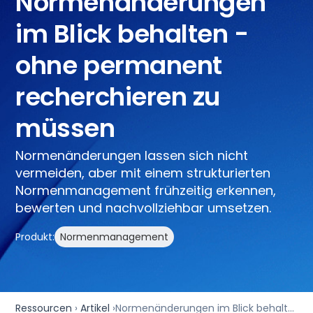
Normenänderungen
im Blick behalten -
ohne permanent
recherchieren zu
müssen
Normenänderungen lassen sich nicht
vermeiden, aber mit einem strukturierten
Normenmanagement frühzeitig erkennen,
bewerten und nachvollziehbar umsetzen.
Produkt:
Normenmanagement
Ressourcen
›
Artikel
›
Normenänderungen im Blick behalten - ohne permanent recherchieren zu müssen