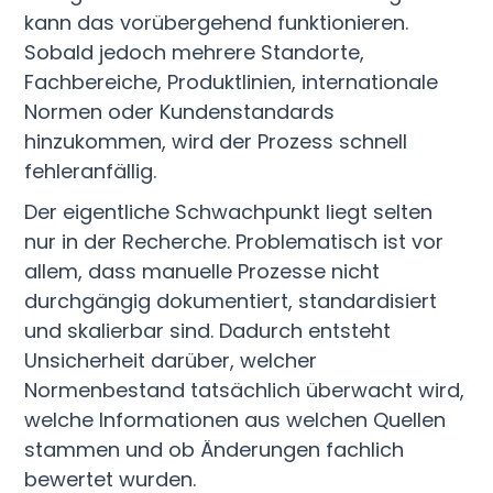
kann das vorübergehend funktionieren.
Sobald jedoch mehrere Standorte,
Fachbereiche, Produktlinien, internationale
Normen oder Kundenstandards
hinzukommen, wird der Prozess schnell
fehleranfällig.
Der eigentliche Schwachpunkt liegt selten
nur in der Recherche. Problematisch ist vor
allem, dass manuelle Prozesse nicht
durchgängig dokumentiert, standardisiert
und skalierbar sind. Dadurch entsteht
Unsicherheit darüber, welcher
Normenbestand tatsächlich überwacht wird,
welche Informationen aus welchen Quellen
stammen und ob Änderungen fachlich
bewertet wurden.